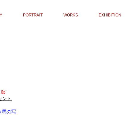
Y
PORTRAIT
WORKS
EXHIBITION
休廊
セント
う馬の写