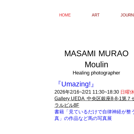
HOME
ART
JOURN
MASAMI MURAO
Moulin
Healing photographer
『Umazing!
』
2026​年2/16~2/21 11:30~18:30
日曜
Gallery UEDA 中央区銀座8-8-1
​第７
ラルビル8F
書籍「見ているだけで自律神経が整
真」の作品など馬の写真展